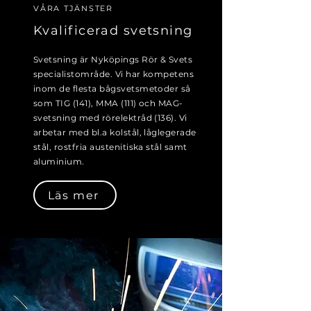
VÅRA TJÄNSTER
Kvalificerad
svetsning
Svetsning är Nyköpings Rör & Svets
specialistområde. Vi har kompetens
inom de flesta bågsvetsmetoder så
som TIG (141), MMA (111) och MAG-
svetsning med rörelektråd (136). Vi
arbetar med bl.a kolstål, låglegerade
stål, rostfria austenitiska stål samt
aluminium.
Läs mer