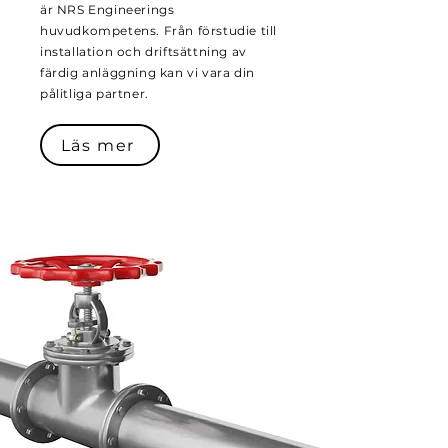
är NRS Engineerings
huvudkompetens. Från förstudie till
installation och driftsättning av
färdig anläggning kan vi vara din
pålitliga partner.
Läs mer